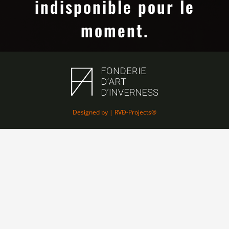
indisponible pour le
moment.
Designed by | RVÐ-Projects®