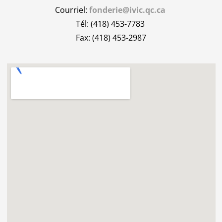
Courriel:
fonderie@ivic.qc.ca
Tél: (418) 453-7783
Fax: (418) 453-2987