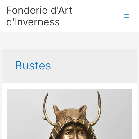
Aller
Fonderie d'Art
au
contenu
d'Inverness
Bustes
ANCÊTRE