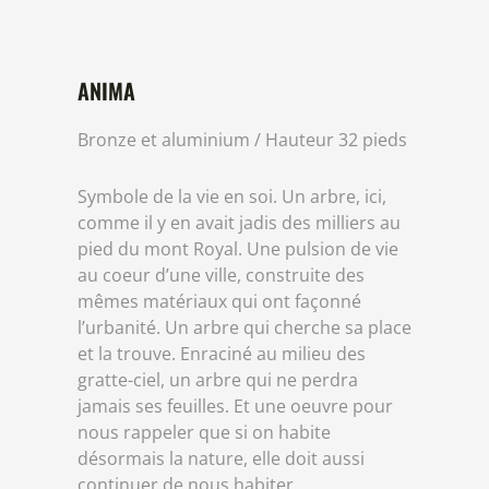
ANIMA
Bronze et aluminium / Hauteur 32 pieds
Symbole de la vie en soi. Un arbre, ici,
comme il y en avait jadis des milliers au
pied du mont Royal. Une pulsion de vie
au coeur d’une ville, construite des
mêmes matériaux qui ont façonné
l’urbanité. Un arbre qui cherche sa place
et la trouve. Enraciné au milieu des
gratte-ciel, un arbre qui ne perdra
jamais ses feuilles. Et une oeuvre pour
nous rappeler que si on habite
désormais la nature, elle doit aussi
continuer de nous habiter.