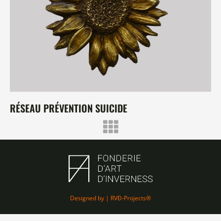
RÉSEAU PRÉVENTION SUICIDE
Designed by | RVÐ-Projects®