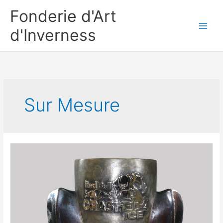
Aller
Fonderie d'Art
au
contenu
d'Inverness
Sur Mesure
REDBULL