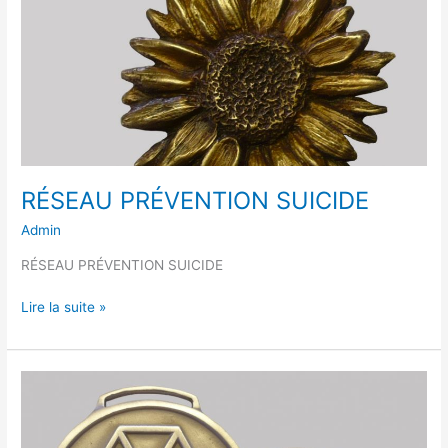
RÉSEAU PRÉVENTION SUICIDE
Admin
RÉSEAU PRÉVENTION SUICIDE
Lire la suite »
MÉDAILLE
D’HONNEUR
DE
LA